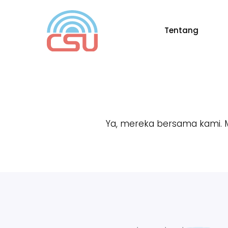
Langsung
ke
Tentang
isi
Ya, mereka bersama kami. 