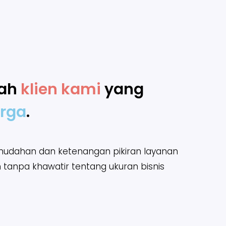
lah
klien kami
yang
rga
.
udahan dan ketenangan pikiran layanan
n tanpa khawatir tentang ukuran bisnis