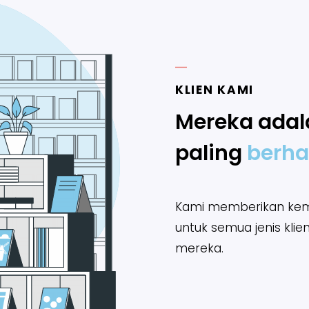
KLIEN KAMI
Mereka ada
paling
berha
Kami memberikan kem
untuk semua jenis klie
mereka.