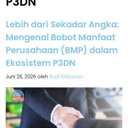
P3DN
Lebih dari Sekadar Angka:
Mengenal Bobot Manfaat
Perusahaan (BMP) dalam
Ekosistem P3DN
Juni 26, 2026
oleh
Budi Setiawan