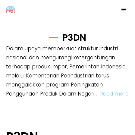
Langsung
Me
ke
isi
P3DN
Dalam upaya memperkuat struktur industri
nasional dan mengurangi ketergantungan
terhadap produk impor, Pemerintah Indonesia
melalui Kementerian Perindustrian terus
menggalakkan program Peningkatan
Penggunaan Produk Dalam Negeri …
Read more