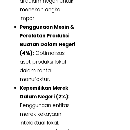
di dalam negeri untuk
menekan angka
impor.
Penggunaan Mesin &
Peralatan Produksi
Buatan Dalam Negeri
(4%):
Optimalisasi
aset produksi lokal
dalam rantai
manufaktur.
Kepemilikan Merek
Dalam Negeri (2%):
Penggunaan entitas
merek kekayaan
intelektual lokal.