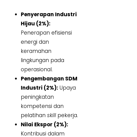
Penyerapan Industri
Hijau (2%):
Penerapan efisiensi
energi dan
keramahan
lingkungan pada
operasional.
Pengembangan SDM
Industri (2%):
Upaya
peningkatan
kompetensi dan
pelatihan
skill
pekerja.
Nilai Ekspor (2%):
Kontribusi dalam