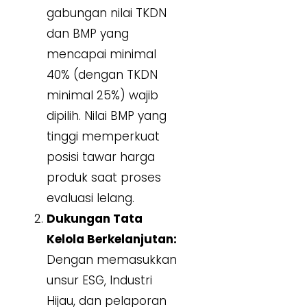
gabungan nilai TKDN
dan BMP yang
mencapai minimal
40% (dengan TKDN
minimal 25%) wajib
dipilih. Nilai BMP yang
tinggi memperkuat
posisi tawar harga
produk saat proses
evaluasi lelang.
Dukungan Tata
Kelola Berkelanjutan:
Dengan memasukkan
unsur ESG, Industri
Hijau, dan pelaporan