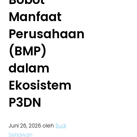
Manfaat
Perusahaan
(BMP)
dalam
Ekosistem
P3DN
Juni 26, 2026
oleh
Budi
Setiawan