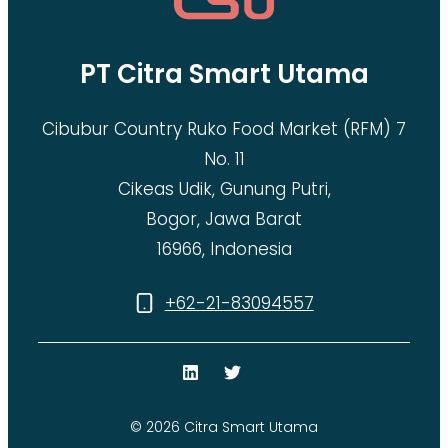
PT Citra Smart Utama
Cibubur Country Ruko Food Market (RFM) 7
No. 11
Cikeas Udik, Gunung Putri,
Bogor, Jawa Barat
16966, Indonesia
+62-21-83094557
© 2026 Citra Smart Utama