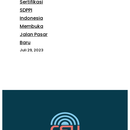
Sertifikasi
SDPPI
Indonesia
Membuka
Jalan Pasar
Baru
Juli 29, 2023