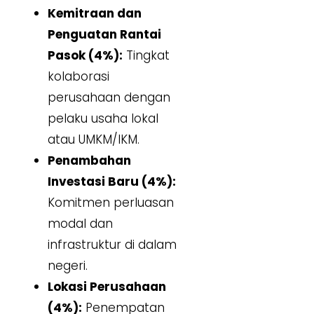
Kemitraan dan
Penguatan Rantai
Pasok (4%):
Tingkat
kolaborasi
perusahaan dengan
pelaku usaha lokal
atau UMKM/IKM.
Penambahan
Investasi Baru (4%):
Komitmen perluasan
modal dan
infrastruktur di dalam
negeri.
Lokasi Perusahaan
(4%):
Penempatan