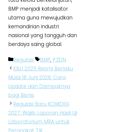
BMP menjadi katalisator
utama guna mewujudkan
kemandirian industri
nasional yang tangguh dan
berdaya saing global.
Kategori
Tag
Regulasi
BMP
,
P3DN
KBLI 2025 Resmi Berlaku
Mulai 18 Juni 2026: Cara
Update dan Dampaknya
bagi Bisnis
Regulasi Baru KOMDIGI
2027: Wajib Laporan Hasil Uji
Laboratorium MRA untuk
Perangkat TIK