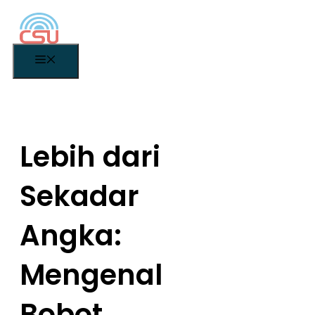
Langsung
ke
isi
Menu
Lebih dari
Sekadar
Angka:
Mengenal
Bobot